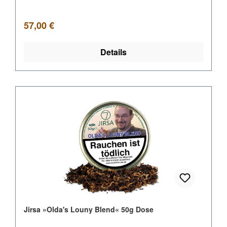
Regulärer Preis:
57,00 €
Details
Jirsa »Olda's Louny Blend« 50g Dose