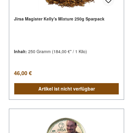
Jirsa Magister Kelly's Mixture 250g Sparpack
Inhalt:
250 Gramm
(184,00 €* / 1 Kilo)
Regulärer Preis:
46,00 €
Artikel ist nicht verfügbar