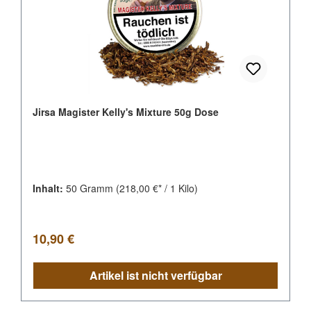
Jirsa Magister Kelly's Mixture 50g Dose
Inhalt:
50 Gramm
(218,00 €* / 1 Kilo)
Regulärer Preis:
10,90 €
Artikel ist nicht verfügbar