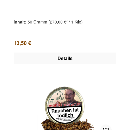
Inhalt:
50 Gramm
(270,00 €* / 1 Kilo)
Regulärer Preis:
13,50 €
Details