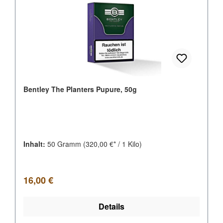
Bentley The Planters Pupure, 50g
Inhalt:
50 Gramm
(320,00 €* / 1 Kilo)
Regulärer Preis:
16,00 €
Details