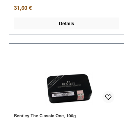
Regulärer Preis:
31,60 €
Details
Bentley The Classic One, 100g