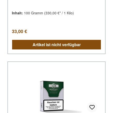
Inhalt:
100 Gramm
(330,00 €* / 1 Kilo)
Regulärer Preis:
33,00 €
Artikel ist nicht verfügbar