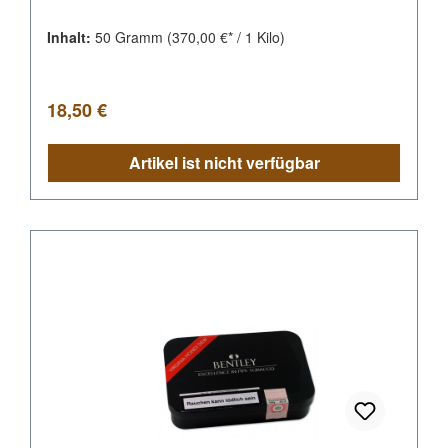
Inhalt:
50 Gramm
(370,00 €* / 1 Kilo)
Regulärer Preis:
18,50 €
Artikel ist nicht verfügbar