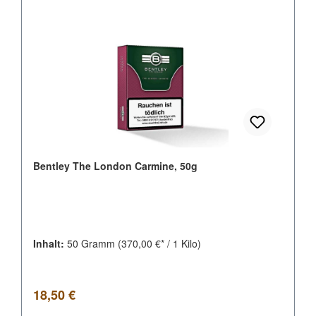
Bentley The London Carmine, 50g
Inhalt:
50 Gramm
(370,00 €* / 1 Kilo)
Regulärer Preis:
18,50 €