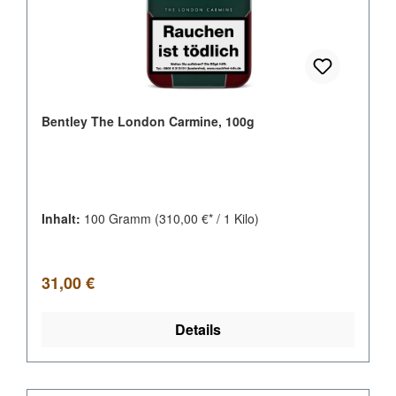
Bentley The London Carmine, 100g
Inhalt:
100 Gramm
(310,00 €* / 1 Kilo)
Regulärer Preis:
31,00 €
Details