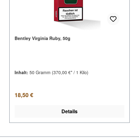
Bentley Virginia Ruby, 50g
Inhalt:
50 Gramm
(370,00 €* / 1 Kilo)
Regulärer Preis:
18,50 €
Details