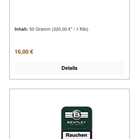
Inhalt:
50 Gramm
(320,00 €* / 1 Kilo)
Regulärer Preis:
16,00 €
Details