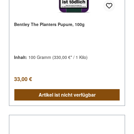
Bentley The Planters Pupure, 100g
Inhalt:
100 Gramm
(330,00 €* / 1 Kilo)
Regulärer Preis:
33,00 €
Artikel ist nicht verfügbar