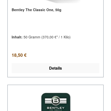
Bentley The Classic One, 50g
Inhalt:
50 Gramm
(370,00 €* / 1 Kilo)
Regulärer Preis:
18,50 €
Details