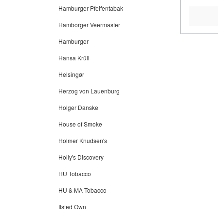
Hamburger Pfeifentabak
Hamborger Veermaster
Hamburger
Hansa Krüll
Helsingør
Herzog von Lauenburg
Holger Danske
House of Smoke
Holmer Knudsen's
Holly's Discovery
HU Tobacco
HU & MA Tobacco
Ilsted Own