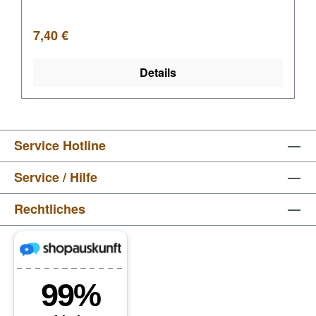
Regulärer Preis:
7,40 €
Details
Service Hotline
Service / Hilfe
Rechtliches