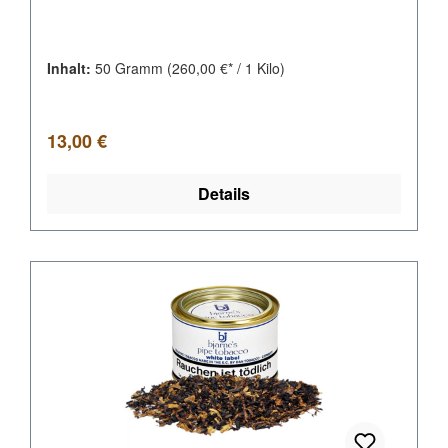
Inhalt:
50 Gramm
(260,00 €* / 1 Kilo)
Regulärer Preis:
13,00 €
Details