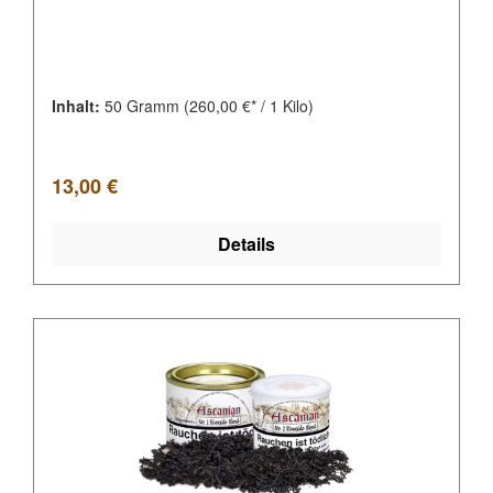
Inhalt:
50 Gramm
(260,00 €* / 1 Kilo)
Regulärer Preis:
13,00 €
Details