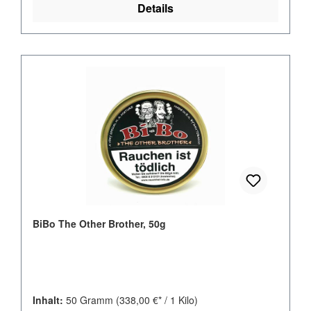
Details
BiBo The Other Brother, 50g
Inhalt:
50 Gramm
(338,00 €* / 1 Kilo)