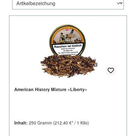
American History Mixture »Liberty«
Inhalt:
250 Gramm
(212,40 €* / 1 Kilo)