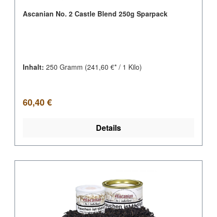
Ascanian No. 2 Castle Blend 250g Sparpack
Inhalt:
250 Gramm
(241,60 €* / 1 Kilo)
Regulärer Preis:
60,40 €
Details