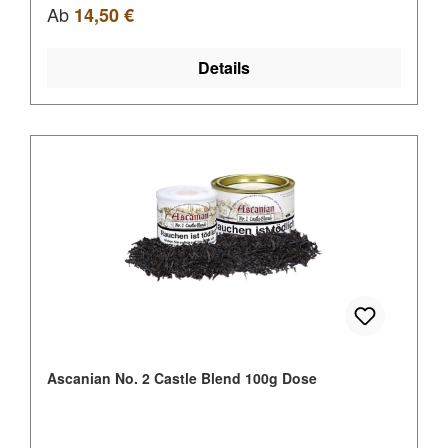
Regulärer Preis:
Ab
14,50 €
Details
Ascanian No. 2 Castle Blend 100g Dose