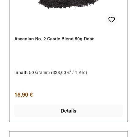
Ascanian No. 2 Castle Blend 50g Dose
Inhalt:
50 Gramm
(338,00 €* / 1 Kilo)
Regulärer Preis:
16,90 €
Details