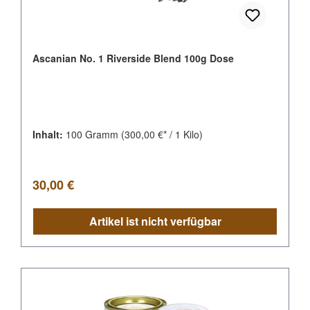
Ascanian No. 1 Riverside Blend 100g Dose
Inhalt:
100 Gramm
(300,00 €* / 1 Kilo)
Regulärer Preis:
30,00 €
Artikel ist nicht verfügbar