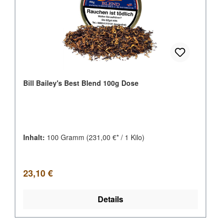
Bill Bailey's Best Blend 100g Dose
Inhalt:
100 Gramm
(231,00 €* / 1 Kilo)
Regulärer Preis:
23,10 €
Details