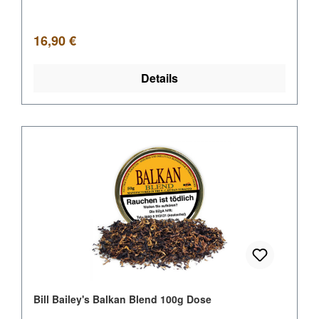
Regulärer Preis:
16,90 €
Details
Bill Bailey's Balkan Blend 100g Dose