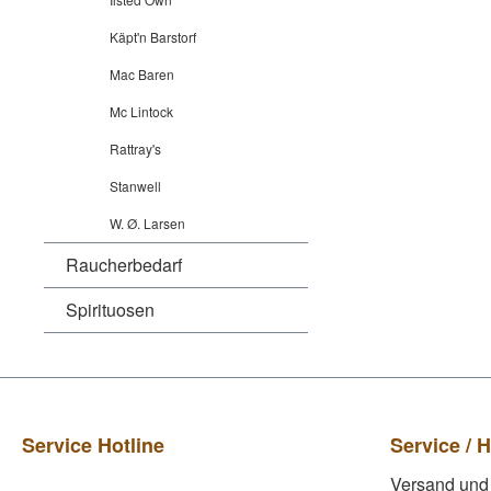
Käpt'n Barstorf
Mac Baren
Mc Lintock
Rattray's
Stanwell
W. Ø. Larsen
Raucherbedarf
Spirituosen
Service Hotline
Service / H
Versand und