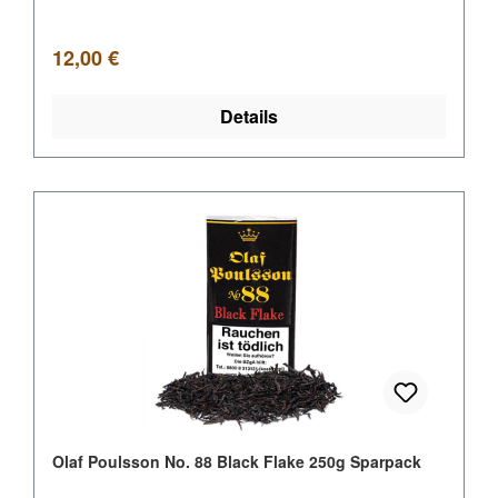
Regulärer Preis:
12,00 €
Details
Olaf Poulsson No. 88 Black Flake 250g Sparpack