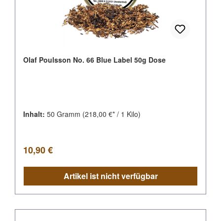
Olaf Poulsson No. 66 Blue Label 50g Dose
Inhalt:
50 Gramm
(218,00 €* / 1 Kilo)
Regulärer Preis:
10,90 €
Artikel ist nicht verfügbar