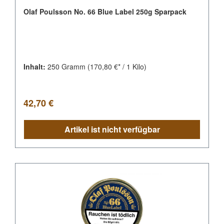
Olaf Poulsson No. 66 Blue Label 250g Sparpack
Inhalt:
250 Gramm
(170,80 €* / 1 Kilo)
Regulärer Preis:
42,70 €
Artikel ist nicht verfügbar