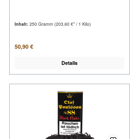
Inhalt:
250 Gramm
(203,60 €* / 1 Kilo)
Regulärer Preis:
50,90 €
Details