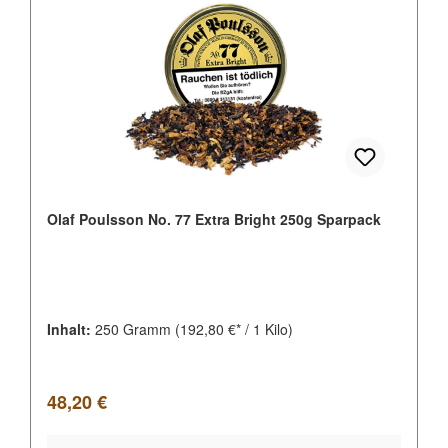
Olaf Poulsson No. 77 Extra Bright 250g Sparpack
Inhalt:
250 Gramm
(192,80 €* / 1 Kilo)
Regulärer Preis:
48,20 €