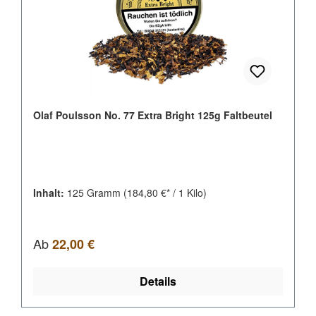
Olaf Poulsson No. 77 Extra Bright 125g Faltbeutel
Inhalt:
125 Gramm
(184,80 €* / 1 Kilo)
Regulärer Preis:
Ab
22,00 €
Details