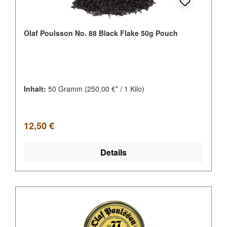
Olaf Poulsson No. 88 Black Flake 50g Pouch
Inhalt:
50 Gramm
(250,00 €* / 1 Kilo)
Regulärer Preis:
12,50 €
Details