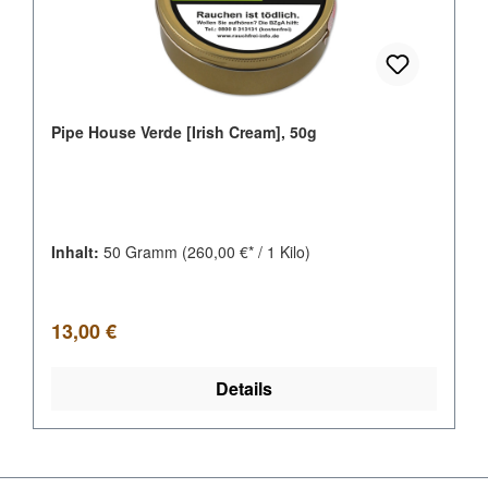
Pipe House Verde [Irish Cream], 50g
Inhalt:
50 Gramm
(260,00 €* / 1 Kilo)
Regulärer Preis:
13,00 €
Details