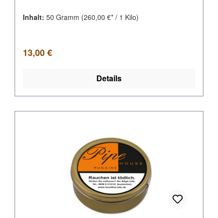
Inhalt:
50 Gramm
(260,00 €* / 1 Kilo)
Regulärer Preis:
13,00 €
Details