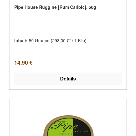
Pipe House Ruggine [Rum Caribic], 50g
Inhalt:
50 Gramm
(298,00 €* / 1 Kilo)
Regulärer Preis:
14,90 €
Details