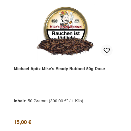
Michael Apitz Mike's Ready Rubbed 50g Dose
Inhalt:
50 Gramm
(300,00 €* / 1 Kilo)
Regulärer Preis:
15,00 €