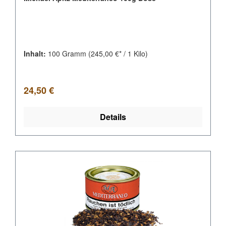
Inhalt:
100 Gramm
(245,00 €* / 1 Kilo)
Regulärer Preis:
24,50 €
Details