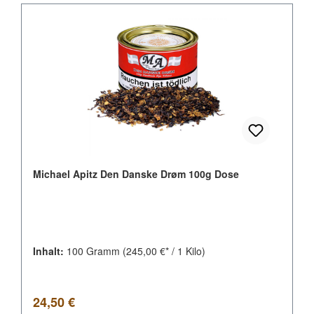
Michael Apitz Den Danske Drøm 100g Dose
Inhalt:
100 Gramm
(245,00 €* / 1 Kilo)
Regulärer Preis:
24,50 €