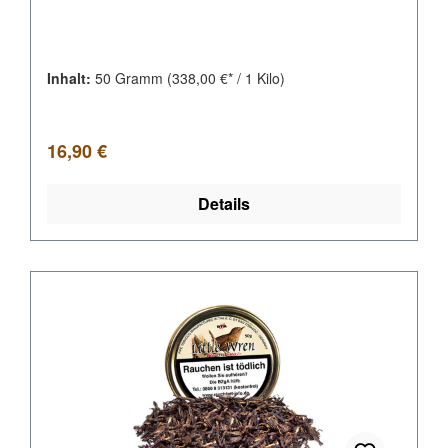
Inhalt:
50 Gramm
(338,00 €* / 1 Kilo)
Regulärer Preis:
16,90 €
Details