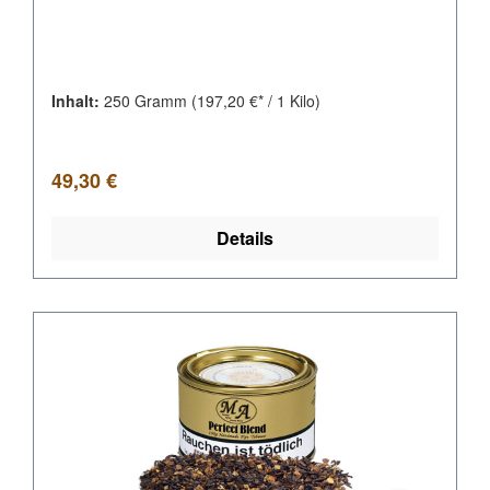
Inhalt:
250 Gramm
(197,20 €* / 1 Kilo)
Regulärer Preis:
49,30 €
Details