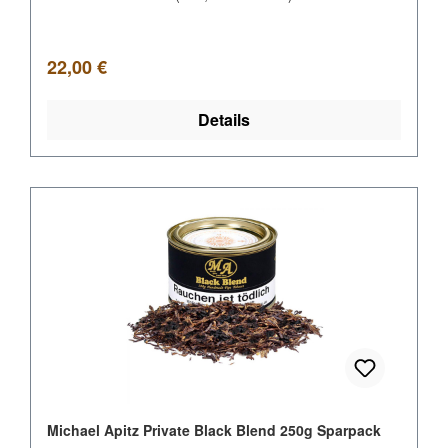
Regulärer Preis:
22,00 €
Details
Michael Apitz Private Black Blend 250g Sparpack