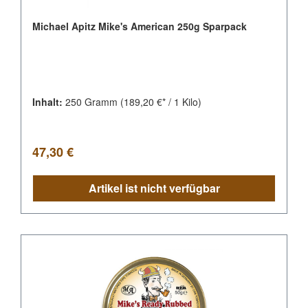
Michael Apitz Mike's American 250g Sparpack
Inhalt:
250 Gramm
(189,20 €* / 1 Kilo)
Regulärer Preis:
47,30 €
Artikel ist nicht verfügbar