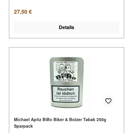
Regulärer Preis:
27,50 €
Details
Michael Apitz BiBo Biker & Bolzer Tabak 250g
Sparpack