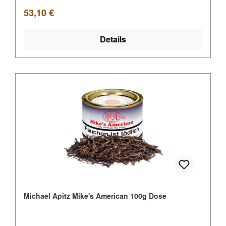
Regulärer Preis:
53,10 €
Details
Michael Apitz Mike's American 100g Dose