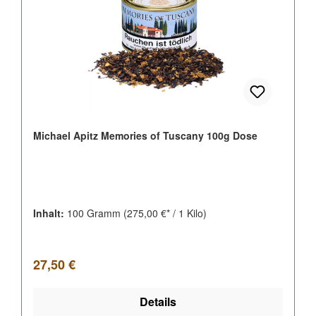
Michael Apitz Memories of Tuscany 100g Dose
Inhalt:
100 Gramm
(275,00 €* / 1 Kilo)
Regulärer Preis:
27,50 €
Details