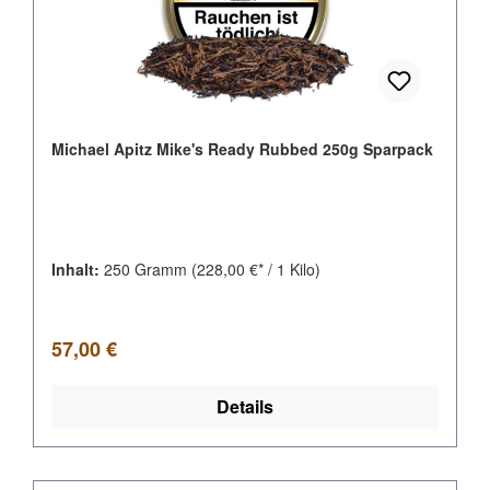
Michael Apitz Mike's Ready Rubbed 250g Sparpack
Inhalt:
250 Gramm
(228,00 €* / 1 Kilo)
Regulärer Preis:
57,00 €
Details