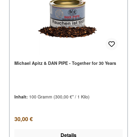
Michael Apitz & DAN PIPE - Together for 30 Years
Inhalt:
100 Gramm
(300,00 €* / 1 Kilo)
Regulärer Preis:
30,00 €
Details