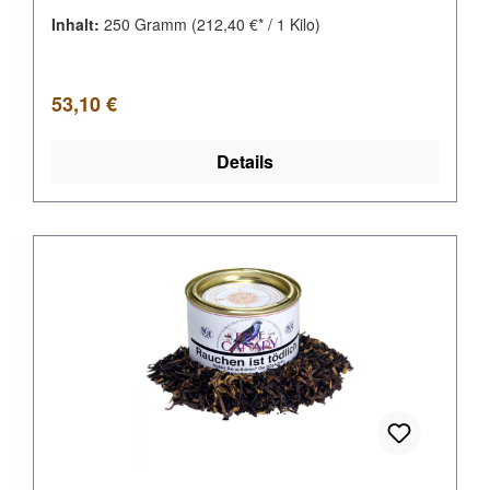
Inhalt:
250 Gramm
(212,40 €* / 1 Kilo)
Regulärer Preis:
53,10 €
Details