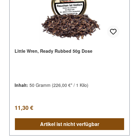
Little Wren, Ready Rubbed 50g Dose
Inhalt:
50 Gramm
(226,00 €* / 1 Kilo)
Regulärer Preis:
11,30 €
Artikel ist nicht verfügbar