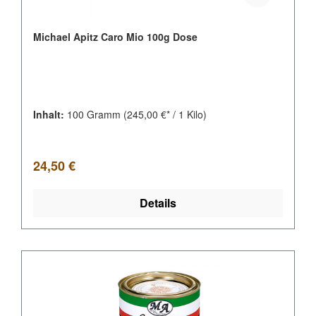
Michael Apitz Caro Mio 100g Dose
Inhalt:
100 Gramm
(245,00 €* / 1 Kilo)
Regulärer Preis:
24,50 €
Details