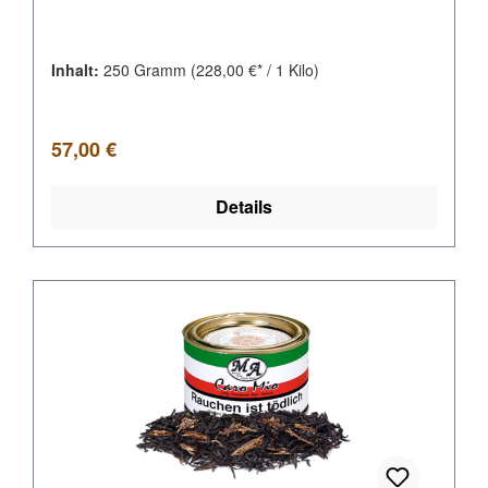
Inhalt:
250 Gramm
(228,00 €* / 1 Kilo)
Regulärer Preis:
57,00 €
Details