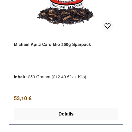
Michael Apitz Caro Mio 250g Sparpack
Inhalt:
250 Gramm
(212,40 €* / 1 Kilo)
Regulärer Preis:
53,10 €
Details