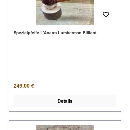
Spezialpfeife L'Anatra Lumberman Billiard
Regulärer Preis:
249,00 €
Details