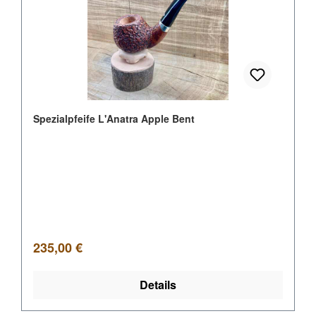
Spezialpfeife L'Anatra Apple Bent
Regulärer Preis:
235,00 €
Details