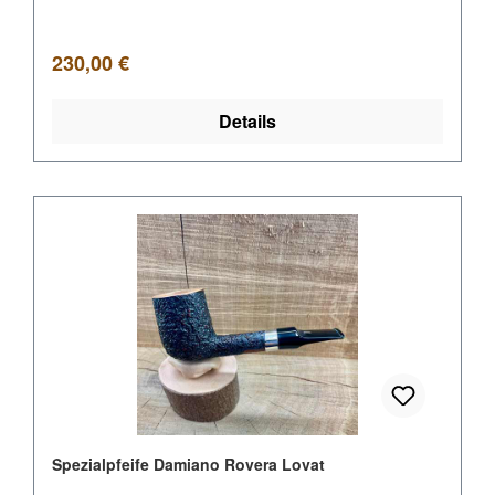
Regulärer Preis:
230,00 €
Details
Spezialpfeife Damiano Rovera Lovat