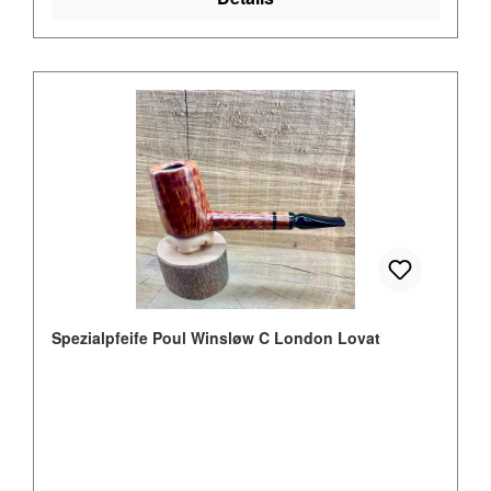
Spezialpfeife Poul Winsløw C London Lovat