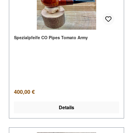
Spezialpfeife CO Pipes Tomato Army
Regulärer Preis:
400,00 €
Details