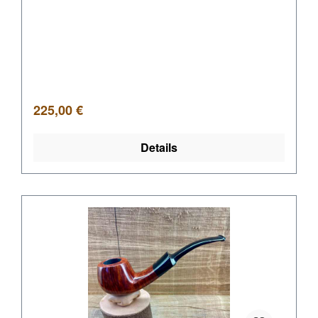
Regulärer Preis:
225,00 €
Details