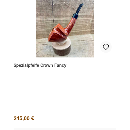
Spezialpfeife Crown Fancy
Regulärer Preis:
245,00 €