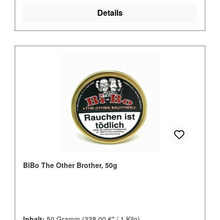
Details
BiBo The Other Brother, 50g
Inhalt:
50 Gramm
(338,00 €* / 1 Kilo)