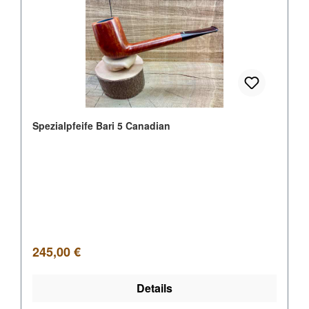
Spezialpfeife Bari 5 Canadian
Regulärer Preis:
245,00 €
Details