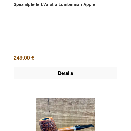
Spezialpfeife L'Anatra Lumberman Apple
Regulärer Preis:
249,00 €
Details