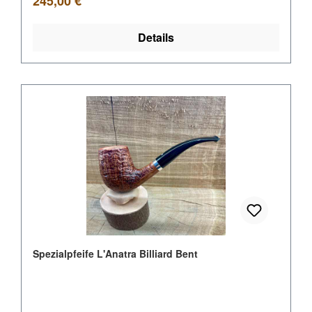
245,00 €
Details
Spezialpfeife L'Anatra Billiard Bent