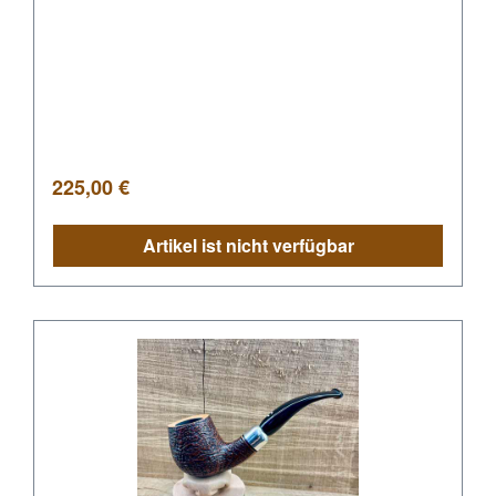
Regulärer Preis:
225,00 €
Artikel ist nicht verfügbar