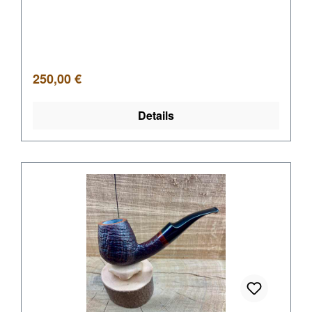
Regulärer Preis:
250,00 €
Details