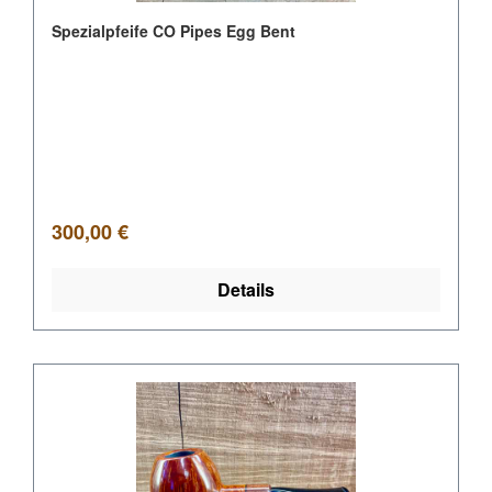
Spezialpfeife CO Pipes Egg Bent
Regulärer Preis:
300,00 €
Details