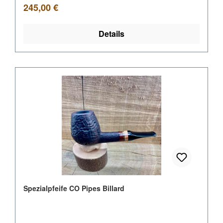
Regulärer Preis:
245,00 €
Details
Spezialpfeife CO Pipes Billard