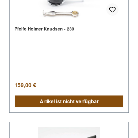
Pfeife Holmer Knudsen - 239
Regulärer Preis:
159,00 €
Artikel ist nicht verfügbar