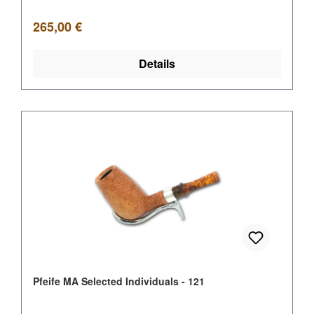
Regulärer Preis:
265,00 €
Details
Pfeife MA Selected Individuals - 121