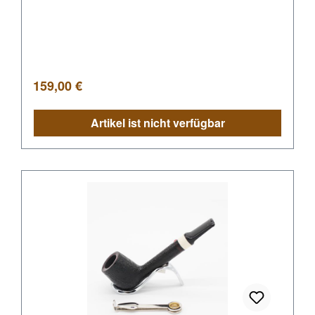
Regulärer Preis:
159,00 €
Artikel ist nicht verfügbar