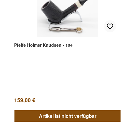
Pfeife Holmer Knudsen - 104
Regulärer Preis:
159,00 €
Artikel ist nicht verfügbar