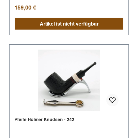
Regulärer Preis:
159,00 €
Artikel ist nicht verfügbar
Pfeife Holmer Knudsen - 242