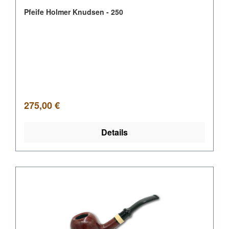
Pfeife Holmer Knudsen - 250
Regulärer Preis:
275,00 €
Details