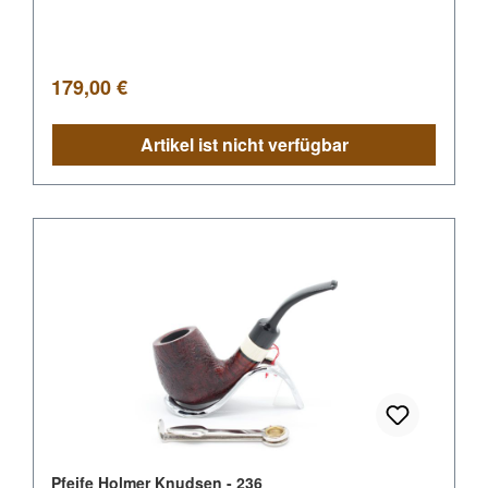
Regulärer Preis:
179,00 €
Artikel ist nicht verfügbar
Pfeife Holmer Knudsen - 236