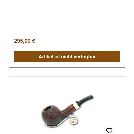
Regulärer Preis:
295,00 €
Artikel ist nicht verfügbar