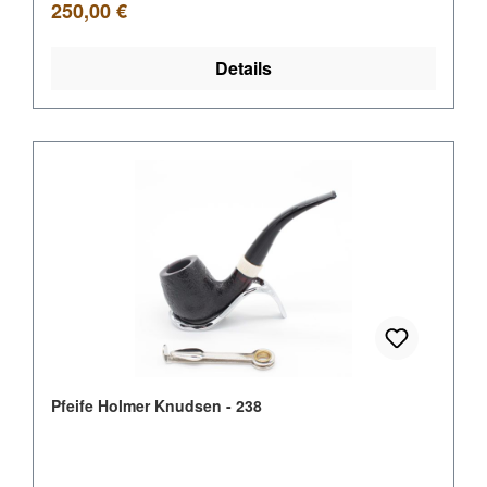
Regulärer Preis:
250,00 €
Details
Pfeife Holmer Knudsen - 238