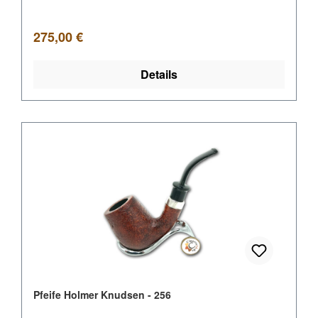
Regulärer Preis:
275,00 €
Details
Pfeife Holmer Knudsen - 256