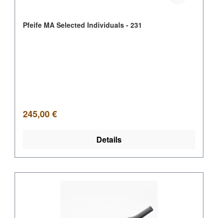
Pfeife MA Selected Individuals - 231
Regulärer Preis:
245,00 €
Details