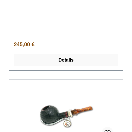
Regulärer Preis:
245,00 €
Details