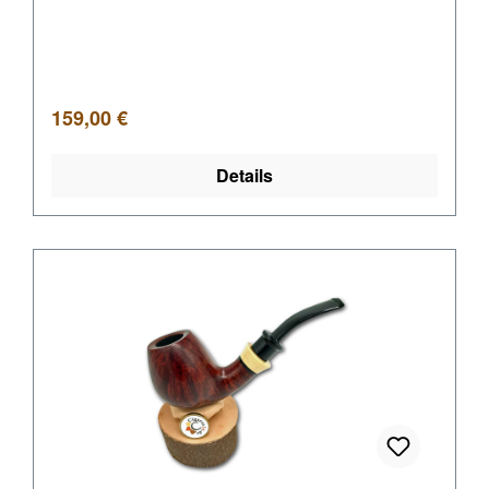
Regulärer Preis:
159,00 €
Details