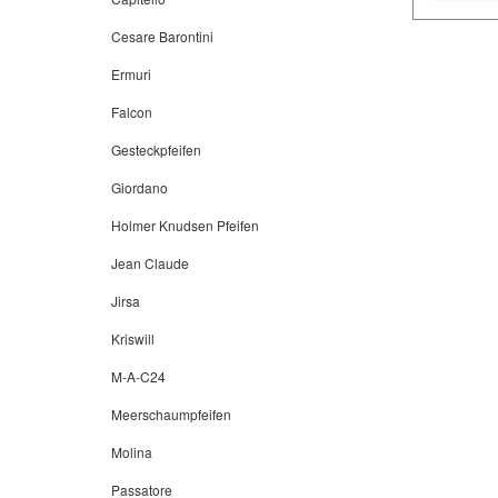
Cesare Barontini
Ermuri
Falcon
Gesteckpfeifen
Giordano
Holmer Knudsen Pfeifen
Jean Claude
Jirsa
Kriswill
M-A-C24
Meerschaumpfeifen
Molina
Passatore