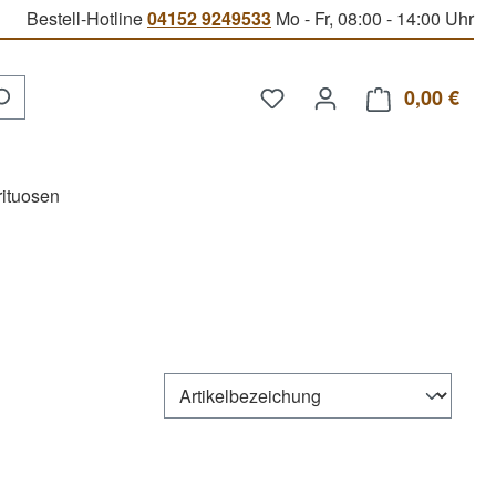
Bestell-Hotline
04152 9249533
Mo - Fr, 08:00 - 14:00 Uhr
Du hast 0 Produkte auf d
0,00 €
Ware
rituosen