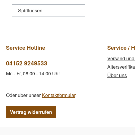
Spirituosen
Service Hotline
Service / H
Versand und
04152 9249533
Altersverifika
Mo - Fr, 08:00 - 14:00 Uhr
Über uns
Oder über unser
Kontaktformular
.
Vertrag widerrufen