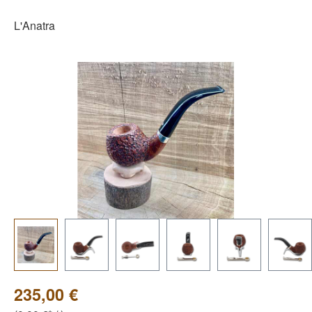
L'Anatra
Bildergalerie überspringen
235,00 €