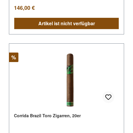
Regulärer Preis:
146,00 €
Artikel ist nicht verfügbar
Rabatt
%
Corrida Brazil Toro Zigarren, 20er