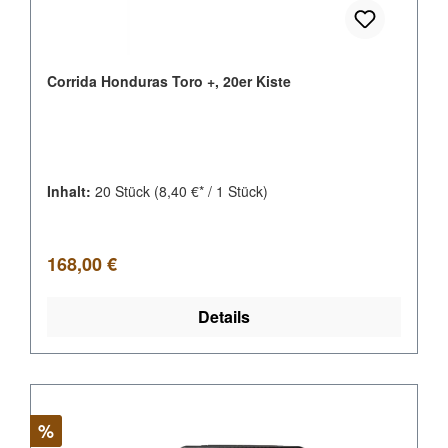
Corrida Honduras Toro +, 20er Kiste
Inhalt:
20 Stück
(8,40 €* / 1 Stück)
Regulärer Preis:
168,00 €
Details
Rabatt
%