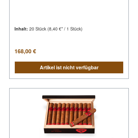
Inhalt:
20 Stück
(8,40 €* / 1 Stück)
Regulärer Preis:
168,00 €
Artikel ist nicht verfügbar