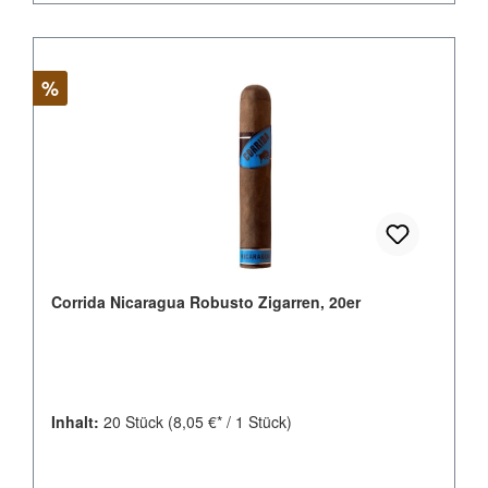
Rabatt
%
Corrida Nicaragua Robusto Zigarren, 20er
Inhalt:
20 Stück
(8,05 €* / 1 Stück)