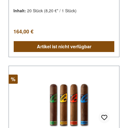
Inhalt:
20 Stück
(8,20 €* / 1 Stück)
Regulärer Preis:
164,00 €
Artikel ist nicht verfügbar
Rabatt
%