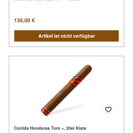
Regulärer Preis:
136,00 €
Artikel ist nicht verfügbar
Corrida Honduras Toro +, 20er Kiste