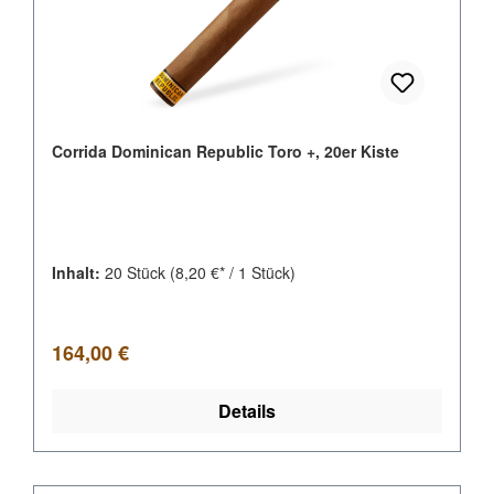
Corrida Dominican Republic Toro +, 20er Kiste
Inhalt:
20 Stück
(8,20 €* / 1 Stück)
Regulärer Preis:
164,00 €
Details