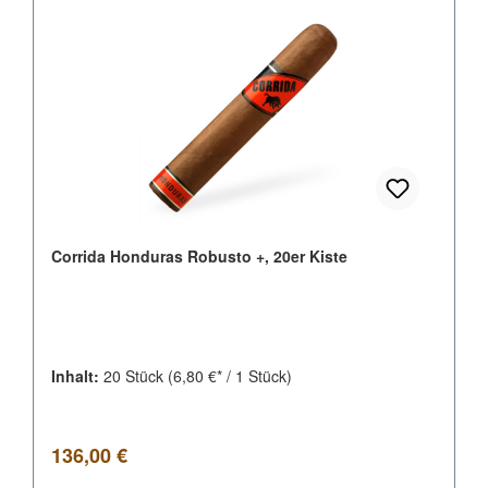
Corrida Honduras Robusto +, 20er Kiste
Inhalt:
20 Stück
(6,80 €* / 1 Stück)
Regulärer Preis:
136,00 €