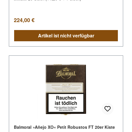
Regulärer Preis:
224,00 €
Artikel ist nicht verfügbar
Balmoral »Añejo XO« Petit Robustos FT 20er Kiste