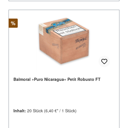
Rabatt
%
Balmoral »Puro Nicaragua« Petit Robusto FT
Inhalt:
20 Stück
(6,40 €* / 1 Stück)