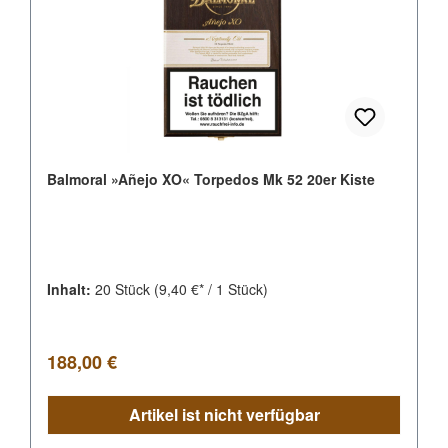
Balmoral »Añejo XO« Torpedos Mk 52 20er Kiste
Inhalt:
20 Stück
(9,40 €* / 1 Stück)
Regulärer Preis:
188,00 €
Artikel ist nicht verfügbar