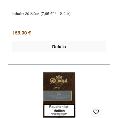
Inhalt:
20 Stück
(7,95 €* / 1 Stück)
Regulärer Preis:
159,00 €
Details