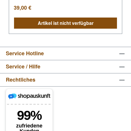
Regulärer Preis:
39,00 €
Artikel ist nicht verfügbar
Service Hotline
Service / Hilfe
Rechtliches