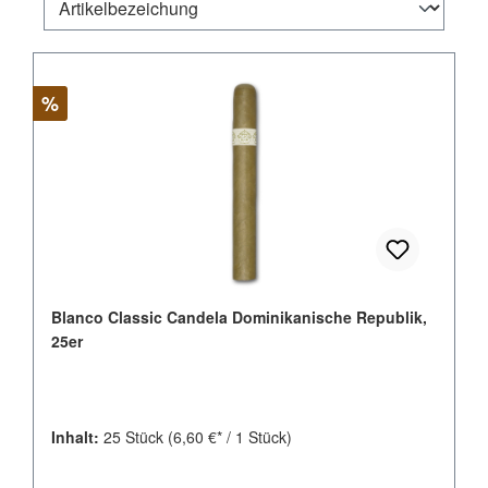
Rabatt
%
Blanco Classic Candela Dominikanische Republik,
25er
Inhalt:
25 Stück
(6,60 €* / 1 Stück)