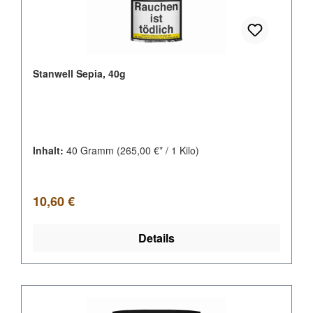
Stanwell Sepia, 40g
Inhalt:
40 Gramm
(265,00 €* / 1 Kilo)
Regulärer Preis:
10,60 €
Details