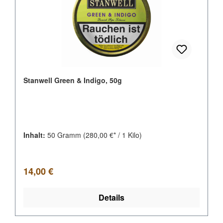
Stanwell Green & Indigo, 50g
Inhalt:
50 Gramm
(280,00 €* / 1 Kilo)
Regulärer Preis:
14,00 €
Details