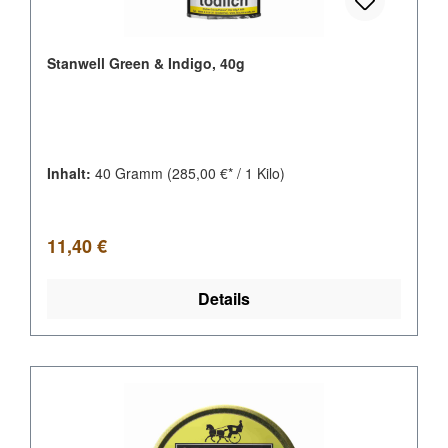
Stanwell Green & Indigo, 40g
Inhalt:
40 Gramm
(285,00 €* / 1 Kilo)
Regulärer Preis:
11,40 €
Details