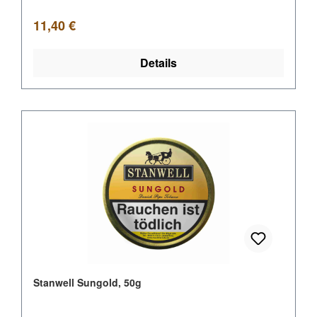
Regulärer Preis:
11,40 €
Details
Stanwell Sungold, 50g