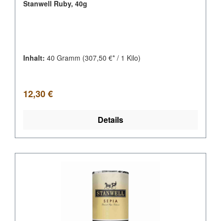
Stanwell Ruby, 40g
Inhalt:
40 Gramm
(307,50 €* / 1 Kilo)
Regulärer Preis:
12,30 €
Details