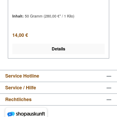
Inhalt:
50 Gramm
(280,00 €* / 1 Kilo)
Regulärer Preis:
14,00 €
Details
Service Hotline
Service / Hilfe
Rechtliches