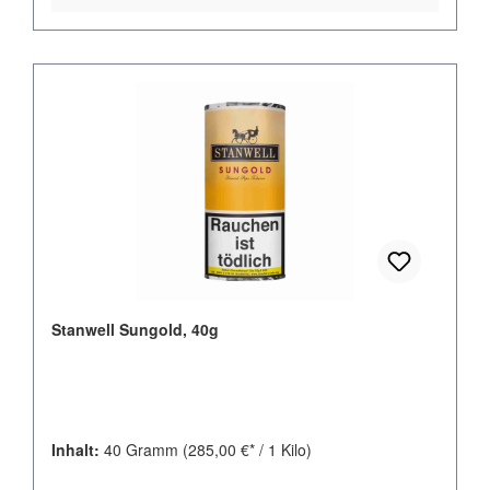
Stanwell Sungold, 40g
Inhalt:
40 Gramm
(285,00 €* / 1 Kilo)