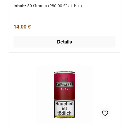
Inhalt:
50 Gramm
(280,00 €* / 1 Kilo)
Regulärer Preis:
14,00 €
Details