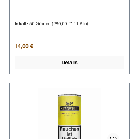
Inhalt:
50 Gramm
(280,00 €* / 1 Kilo)
Regulärer Preis:
14,00 €
Details