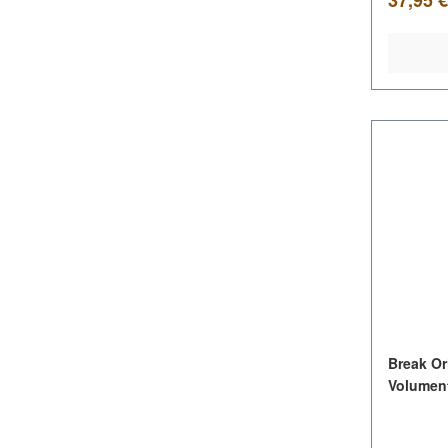
Break Or
Volumen
185g