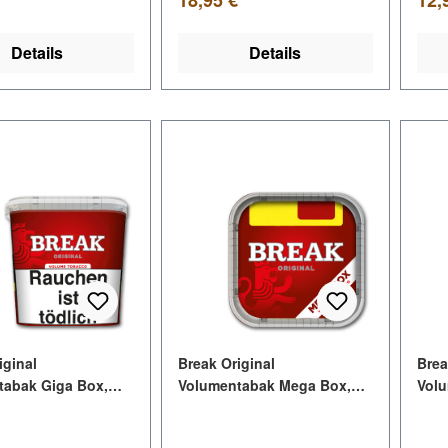
Details
Details
iginal
Break Original
Brea
tabak Giga Box,
Volumentabak Mega Box,
Volu
125g
115