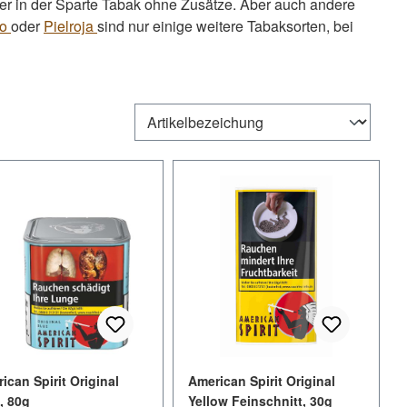
er in der Sparte Tabak ohne Zusätze. Aber auch andere
lo
oder
Pielroja
sind nur einige weitere Tabaksorten, bei
ican Spirit Original
American Spirit Original
, 80g
Yellow Feinschnitt, 30g