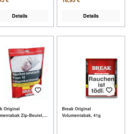
Details
Details
k Original
Break Original
mentabak Zip-Beutel,
Volumentabak, 41g
g