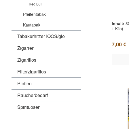
Red Bull
Pfeifentabak
Inhalt:
3
Kautabak
1 Kilo)
Tabakerhitzer IQOS/glo
Regulär
7,00 €
Zigarren
Zigarillos
Filterzigarillos
Pfeifen
Raucherbedarf
Spirituosen