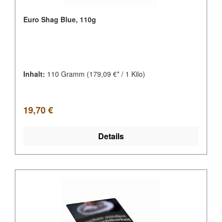
Euro Shag Blue, 110g
Inhalt:
110 Gramm
(179,09 €* / 1 Kilo)
Regulärer Preis:
19,70 €
Details