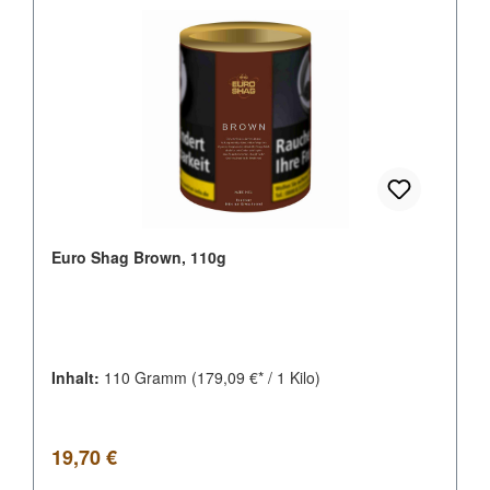
Euro Shag Brown, 110g
Inhalt:
110 Gramm
(179,09 €* / 1 Kilo)
Regulärer Preis:
19,70 €