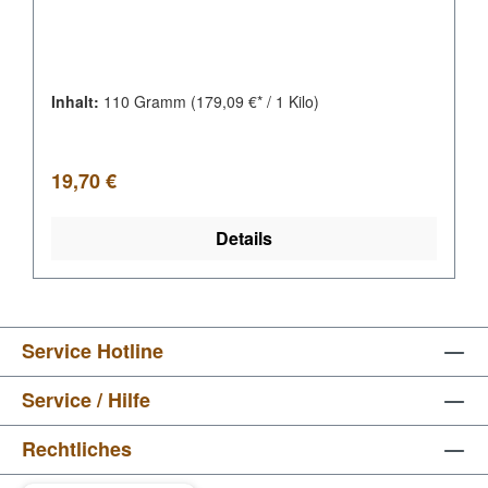
Inhalt:
110 Gramm
(179,09 €* / 1 Kilo)
Regulärer Preis:
19,70 €
Details
Service Hotline
Service / Hilfe
Rechtliches