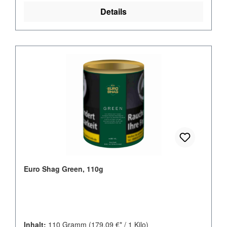
Details
Euro Shag Green, 110g
Inhalt:
110 Gramm
(179,09 €* / 1 Kilo)