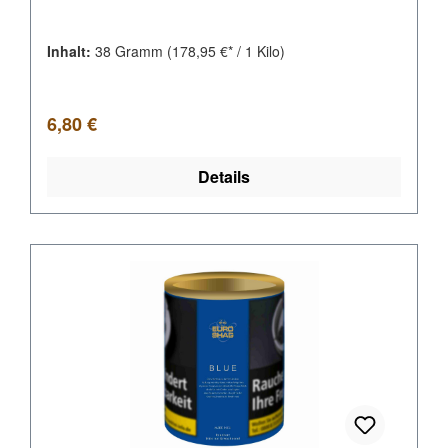
Inhalt:
38 Gramm
(178,95 €* / 1 Kilo)
Regulärer Preis:
6,80 €
Details