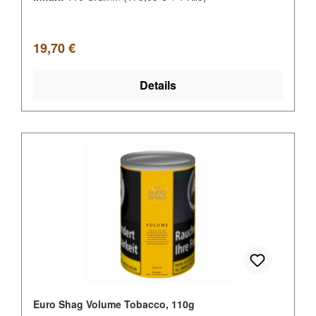
Regulärer Preis:
19,70 €
Details
Euro Shag Volume Tobacco, 110g