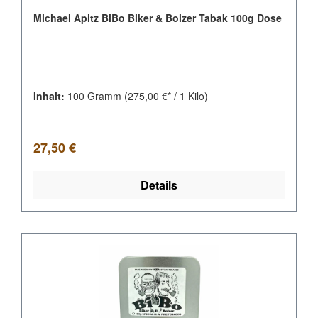
Michael Apitz BiBo Biker & Bolzer Tabak 100g Dose
Inhalt:
100 Gramm
(275,00 €* / 1 Kilo)
Regulärer Preis:
27,50 €
Details