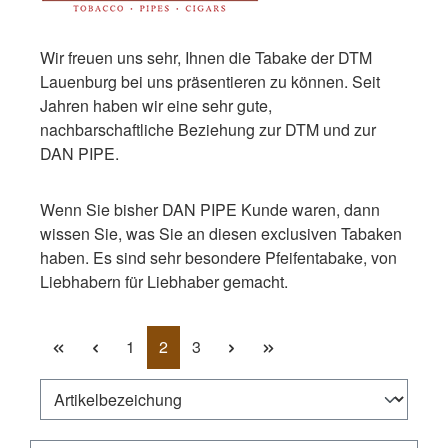
Wir freuen uns sehr, Ihnen die Tabake der DTM
Lauenburg bei uns präsentieren zu können. Seit
Jahren haben wir eine sehr gute,
nachbarschaftliche Beziehung zur DTM und zur
DAN PIPE.
Wenn Sie bisher DAN PIPE Kunde waren, dann
wissen Sie, was Sie an diesen exclusiven Tabaken
haben. Es sind sehr besondere Pfeifentabake, von
Liebhabern für Liebhaber gemacht.
Seite
Seite
Seite
1
2
3