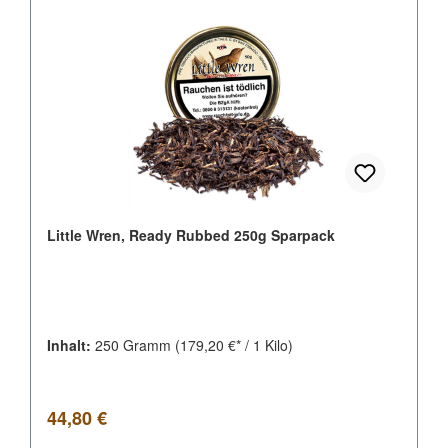
Little Wren, Ready Rubbed 250g Sparpack
Inhalt:
250 Gramm
(179,20 €* / 1 Kilo)
Regulärer Preis:
44,80 €