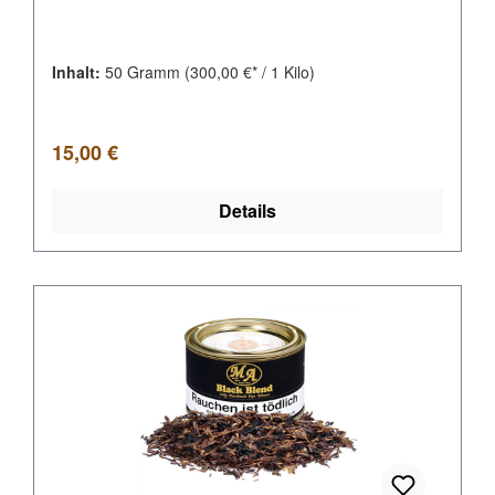
Inhalt:
50 Gramm
(300,00 €* / 1 Kilo)
Regulärer Preis:
15,00 €
Details