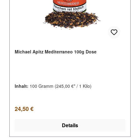
Michael Apitz Mediterraneo 100g Dose
Inhalt:
100 Gramm
(245,00 €* / 1 Kilo)
Regulärer Preis:
24,50 €
Details