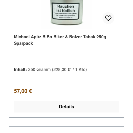
Michael Apitz BiBo Biker & Bolzer Tabak 250g
Sparpack
Inhalt:
250 Gramm
(228,00 €* / 1 Kilo)
Regulärer Preis:
57,00 €
Details