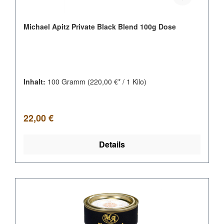
Michael Apitz Private Black Blend 100g Dose
Inhalt:
100 Gramm
(220,00 €* / 1 Kilo)
Regulärer Preis:
22,00 €
Details