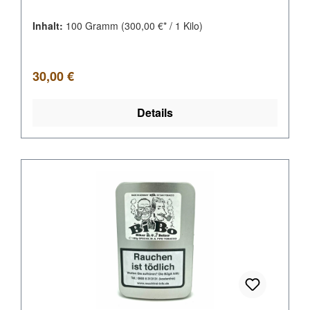
Inhalt:
100 Gramm
(300,00 €* / 1 Kilo)
Regulärer Preis:
30,00 €
Details