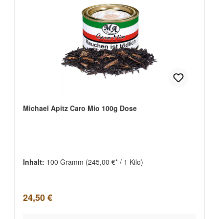
Michael Apitz Caro Mio 100g Dose
Inhalt:
100 Gramm
(245,00 €* / 1 Kilo)
Regulärer Preis:
24,50 €