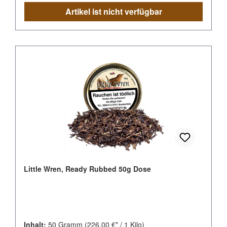
Artikel ist nicht verfügbar
Little Wren, Ready Rubbed 50g Dose
Inhalt:
50 Gramm
(226,00 €* / 1 Kilo)