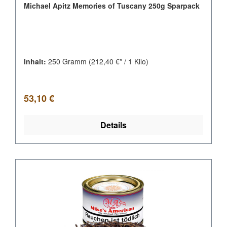
Michael Apitz Memories of Tuscany 250g Sparpack
Inhalt:
250 Gramm
(212,40 €* / 1 Kilo)
Regulärer Preis:
53,10 €
Details