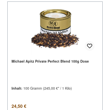
Michael Apitz Private Perfect Blend 100g Dose
Inhalt:
100 Gramm
(245,00 €* / 1 Kilo)
Regulärer Preis:
24,50 €