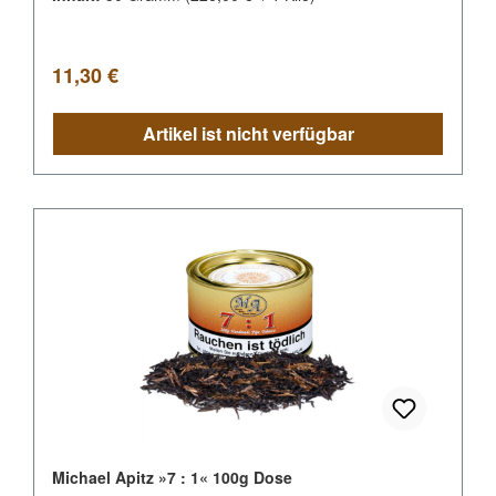
Regulärer Preis:
11,30 €
Artikel ist nicht verfügbar
Michael Apitz »7 : 1« 100g Dose