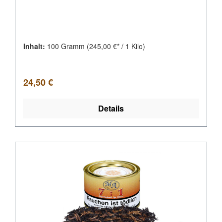
Inhalt:
100 Gramm
(245,00 €* / 1 Kilo)
Regulärer Preis:
24,50 €
Details