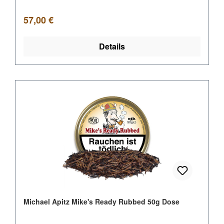
Regulärer Preis:
57,00 €
Details
Michael Apitz Mike's Ready Rubbed 50g Dose