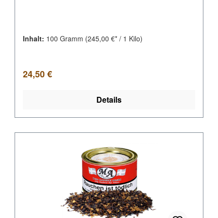
Inhalt:
100 Gramm
(245,00 €* / 1 Kilo)
Regulärer Preis:
24,50 €
Details