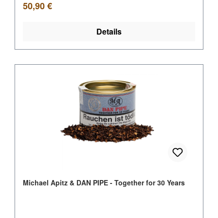
Regulärer Preis:
50,90 €
Details
Michael Apitz & DAN PIPE - Together for 30 Years