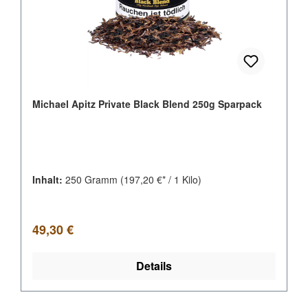
Michael Apitz Private Black Blend 250g Sparpack
Inhalt:
250 Gramm
(197,20 €* / 1 Kilo)
Regulärer Preis:
49,30 €
Details