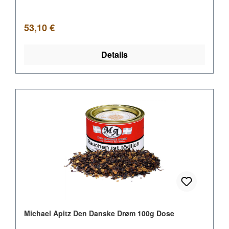
Regulärer Preis:
53,10 €
Details
Michael Apitz Den Danske Drøm 100g Dose