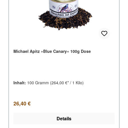
Michael Apitz »Blue Canary« 100g Dose
Inhalt:
100 Gramm
(264,00 €* / 1 Kilo)
Regulärer Preis:
26,40 €
Details