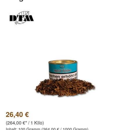
Bildergalerie überspringen
26,40 €
(264,00 €* / 1 Kilo)
Inhalt:
100 Gramm
(264,00 € / 1000 Gramm)