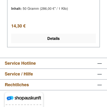
Inhalt:
50 Gramm
(286,00 €* / 1 Kilo)
Regulärer Preis:
14,30 €
Details
Service Hotline
Service / Hilfe
Rechtliches