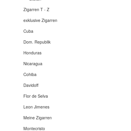
Zigarren T - Z
exklusive Zigarren
Cuba
Dom. Republik
Honduras
Nicaragua
Cohiba
Davidoff
Flor de Selva
Leon Jimenes
Meine Zigarren
Montecristo