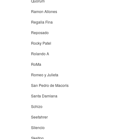
Quorum
Ramon Allones
Regalia Fina
Reposado
Rocky Patel
Rolando A
RoMa
Romeo y Julieta
San Pedro de Macoris
Santa Damiana
Schizo
Seefahrer
Silencio
Skelton