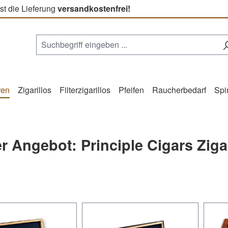
st die Lieferung
versandkostenfrei!
ren
Zigarillos
Filterzigarillos
Pfeifen
Raucherbedarf
Spi
r Angebot: Principle Cigars Ziga