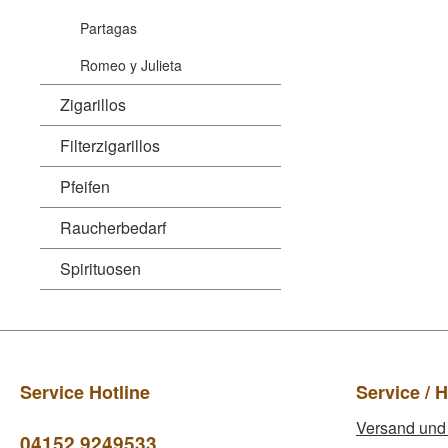
Partagas
Romeo y Julieta
Zigarillos
Filterzigarillos
Pfeifen
Raucherbedarf
Spirituosen
Service Hotline
Service / H
Versand und
04152 9249533