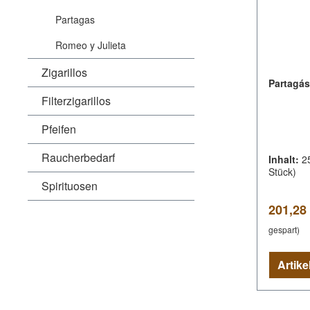
Partagas
Romeo y Julieta
Zigarillos
Partagás 
Filterzigarillos
Pfeifen
Raucherbedarf
Inhalt:
2
Stück)
Spirituosen
Verkauf
201,28
gespart)