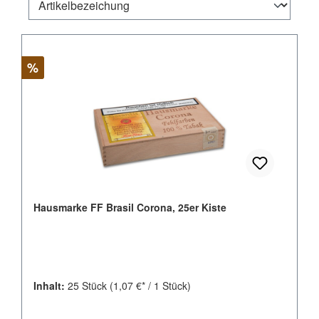
Rabatt
%
Hausmarke FF Brasil Corona, 25er Kiste
Inhalt:
25 Stück
(1,07 €* / 1 Stück)