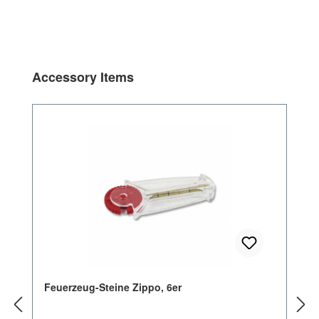
Produktgalerie überspringen
Accessory Items
Feuerzeug-Steine Zippo, 6er