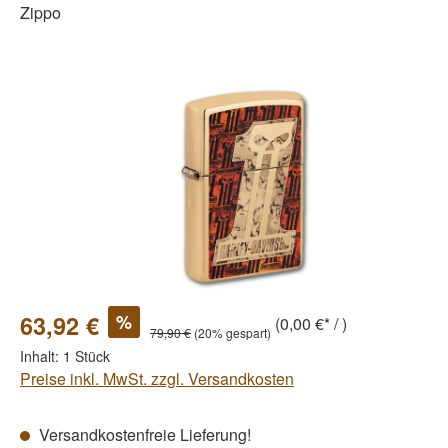
Zippo
Bildergalerie überspringen
%
63,92 €
(0,00 €* / )
79,90 €
(20% gespart)
Inhalt:
1 Stück
Preise inkl. MwSt. zzgl. Versandkosten
Versandkostenfreie Lieferung!