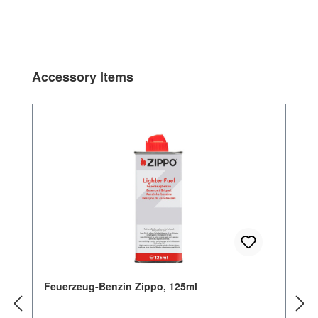
Produktgalerie überspringen
Accessory Items
Feuerzeug-Benzin Zippo, 125ml