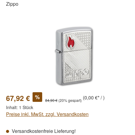
Zippo
Bildergalerie überspringen
%
67,92 €
(0,00 €* / )
84,90 €
(20% gespart)
Inhalt:
1 Stück
Preise inkl. MwSt. zzgl. Versandkosten
Versandkostenfreie Lieferung!