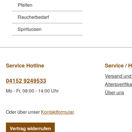
Pfeifen
Raucherbedarf
Spirituosen
Service Hotline
Service / H
Versand und
04152 9249533
Altersverifika
Mo - Fr, 08:00 - 14:00 Uhr
Über uns
Oder über unser
Kontaktformular
.
Vertrag widerrufen