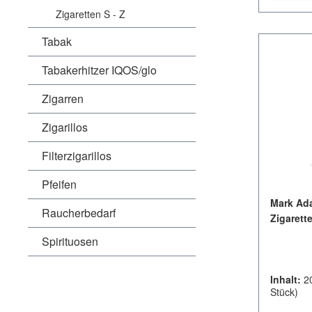
Zigaretten S - Z
Tabak
Tabakerhitzer IQOS/glo
Zigarren
Zigarillos
Filterzigarillos
Pfeifen
Mark Ada
Raucherbedarf
Zigarett
Spirituosen
Inhalt:
2
Stück)