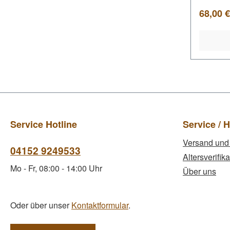
Regulär
68,00 €
Service Hotline
Service / H
Versand und
04152 9249533
Altersverifika
Mo - Fr, 08:00 - 14:00 Uhr
Über uns
Oder über unser
Kontaktformular
.