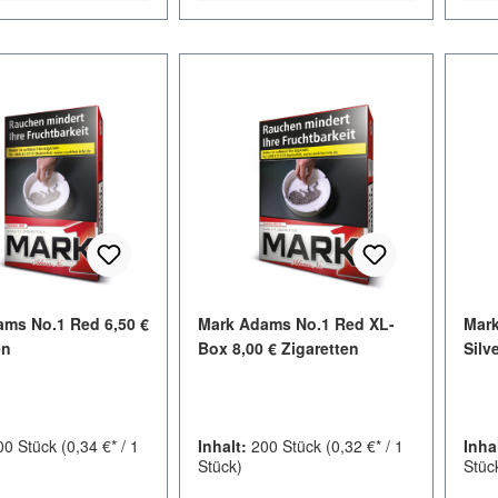
ms No.1 Red 6,50 €
Mark Adams No.1 Red XL-
Mark
en
Box 8,00 € Zigaretten
Silv
00 Stück
(0,34 €* / 1
Inhalt:
200 Stück
(0,32 €* / 1
Inha
Stück)
Stüc