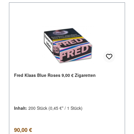
Fred Klaas Blue Roses 9,00 € Zigaretten
Inhalt:
200 Stück
(0,45 €* / 1 Stück)
Regulärer Preis:
90,00 €