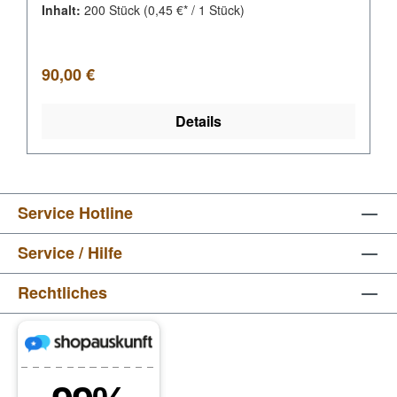
Inhalt:
200 Stück
(0,45 €* / 1 Stück)
Regulärer Preis:
90,00 €
Details
Service Hotline
Service / Hilfe
Rechtliches