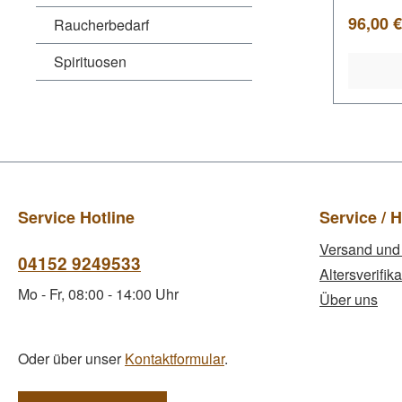
Regulär
96,00 €
Raucherbedarf
Spirituosen
Service Hotline
Service / H
Versand und
04152 9249533
Altersverifika
Mo - Fr, 08:00 - 14:00 Uhr
Über uns
Oder über unser
Kontaktformular
.