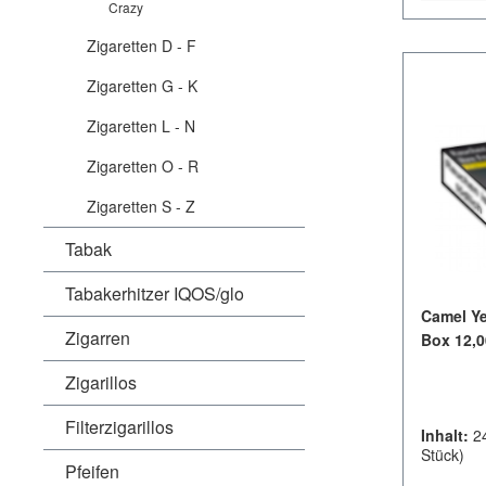
Crazy
Zigaretten D - F
Zigaretten G - K
Zigaretten L - N
Zigaretten O - R
Zigaretten S - Z
Tabak
Tabakerhitzer IQOS/glo
Camel Ye
Zigarren
Box 12,0
Zigarillos
Filterzigarillos
Inhalt:
2
Stück)
Pfeifen