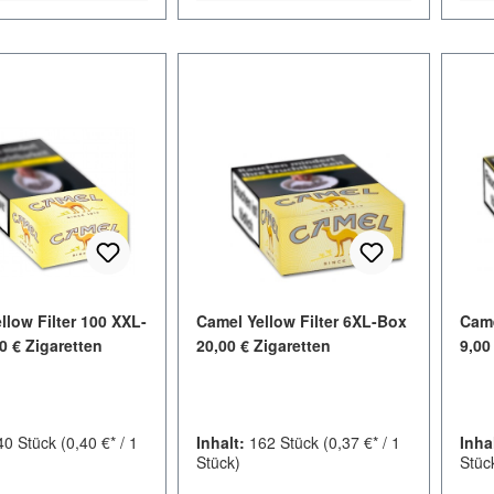
llow Filter 100 XXL-
Camel Yellow Filter 6XL-Box
Came
0 € Zigaretten
20,00 € Zigaretten
9,00
40 Stück
(0,40 €* / 1
Inhalt:
162 Stück
(0,37 €* / 1
Inha
Stück)
Stüc