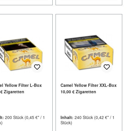
l Yellow Filter L-Box
Camel Yellow Filter XXL-Box
 € Zigaretten
10,00 € Zigaretten
lt:
200 Stück
(0,45 €* / 1
Inhalt:
240 Stück
(0,42 €* / 1
k)
Stück)