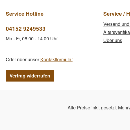
Service Hotline
Service / H
Versand und
04152 9249533
Altersverifika
Mo - Fr, 08:00 - 14:00 Uhr
Über uns
Oder über unser
Kontaktformular
.
Vertrag widerrufen
Alle Preise inkl. gesetzl. Mehr