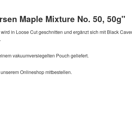
rsen Maple Mixture No. 50, 50g"
k wird in Loose Cut geschnitten und ergänzt sich mit Black Cav
.
 einem vakuumversiegelten Pouch geliefert.
 unserem Onlineshop mitbestellen.