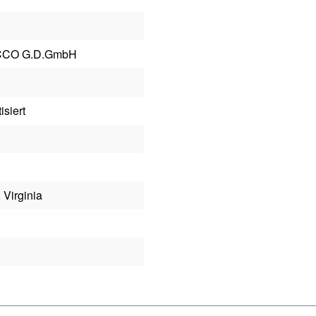
CCO G.D.GmbH
isiert
 Virginia