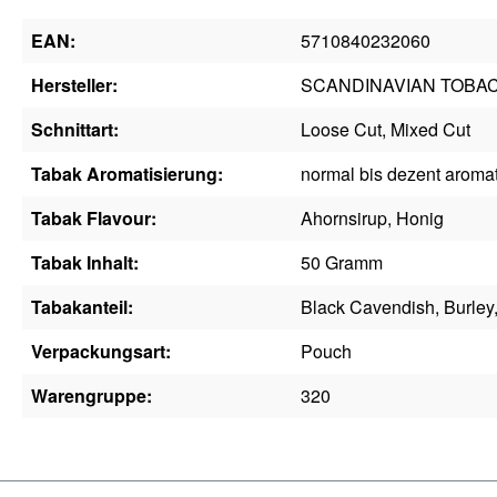
EAN:
5710840232060
Hersteller:
SCANDINAVIAN TOBA
Schnittart:
Loose Cut, Mixed Cut
Tabak Aromatisierung:
normal bis dezent aromat
Tabak Flavour:
Ahornsirup, Honig
Tabak Inhalt:
50 Gramm
Tabakanteil:
Black Cavendish, Burley,
Verpackungsart:
Pouch
Warengruppe:
320