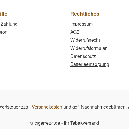
ilfe
Rechtliches
 Zahlung
Impressum
tion
AGB
Widerrufsrecht
Widerrufsformular
Datenschutz
Batterieentsorgung
wertsteuer zzgl.
Versandkosten
und ggf. Nachnahmegebühren, w
© cigarre24.de - Ihr Tabakversand