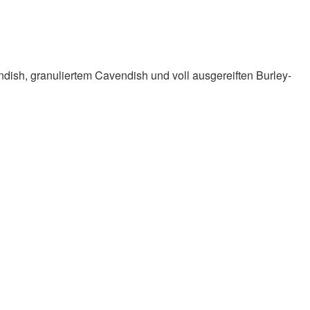
endish, granuliertem Cavendish und voll ausgereiften Burley-