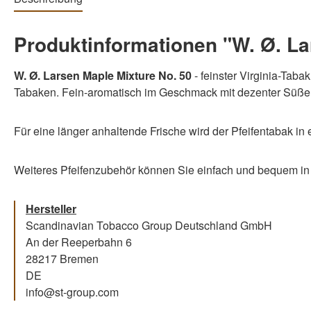
Produktinformationen "W. Ø. La
W. Ø. Larsen Maple Mixture No. 50
- feinster Virginia-Taba
Tabaken. Fein-aromatisch im Geschmack mit dezenter Süße
Für eine länger anhaltende Frische wird der Pfeifentabak in
Weiteres Pfeifenzubehör können Sie einfach und bequem in
Hersteller
Scandinavian Tobacco Group Deutschland GmbH
An der Reeperbahn 6
28217 Bremen
DE
info@st-group.com