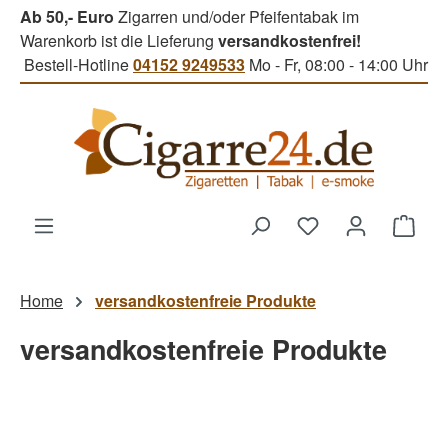
Ab 50,- Euro
Zigarren und/oder Pfeifentabak im
Zum Hauptinhalt springen
Warenkorb ist die Lieferung
versandkostenfrei!
Bestell-Hotline
04152 9249533
Mo - Fr, 08:00 - 14:00 Uhr
Du hast 0 Produk
Ware
Home
versandkostenfreie Produkte
versandkostenfreie Produkte