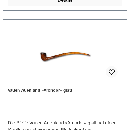
Junior Aktivkohlefilters von Vauen geeignet ist. •
Normalbissmundstück • Mundstück aus Acryl
Vauen Auenland »Arondor« glatt
Die Pfeife Vauen Auenland »Arondor« glatt hat einen
länglich geschwungenen Pfeifenkopf aus