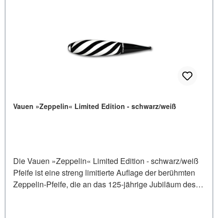
Vauen »Zeppelin« Limited Edition - schwarz/weiß
Die Vauen »Zeppelin« Limited Edition - schwarz/weiß
Pfeife ist eine streng limitierte Auflage der berühmten
Zeppelin-Pfeife, die an das 125-jährige Jubiläum des
ersten Zeppelin-Aufstiegs erinnert.Zwei exklusive
Designs wurden mit viel Sorgfalt und aufwendiger