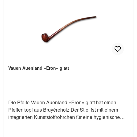
Vauen Auenland »Eron« glatt
Die Pfeife Vauen Auenland »Eron« glatt hat einen
Pfeifenkopf aus Bruyèreholz.Der Stiel ist mit einem
integrierten Kunststoffröhrchen für eine hygienische
Reinigung versehen. Am Stielende befindet sich ein
rundes Acrylmundstück, welches natürlich für den