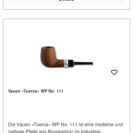
Vauen »Tuerca« WP No. 111
Die Vauen »Tuerca« WP No. 111 ist eine moderne und
zeitlose Pfeife aus Bruyèreholz im Industrial-