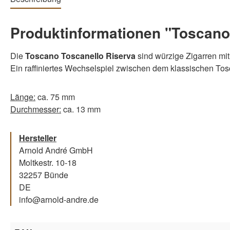
Produktinformationen "Toscano 
Die
Toscano Toscanello Riserva
sind würzige Zigarren mi
Ein raffiniertes Wechselspiel zwischen dem klassischen T
Länge:
ca. 75 mm
Durchmesser:
ca. 13 mm
Hersteller
Arnold André GmbH
Moltkestr. 10-18
32257 Bünde
DE
info@arnold-andre.de