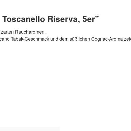
Toscanello Riserva, 5er"
t zarten Raucharomen.
oscano Tabak-Geschmack und dem süßlichen Cognac-Aroma zeich