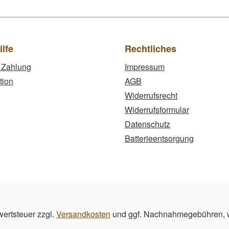
ilfe
Rechtliches
 Zahlung
Impressum
tion
AGB
Widerrufsrecht
Widerrufsformular
Datenschutz
Batterieentsorgung
wertsteuer zzgl.
Versandkosten
und ggf. Nachnahmegebühren, w