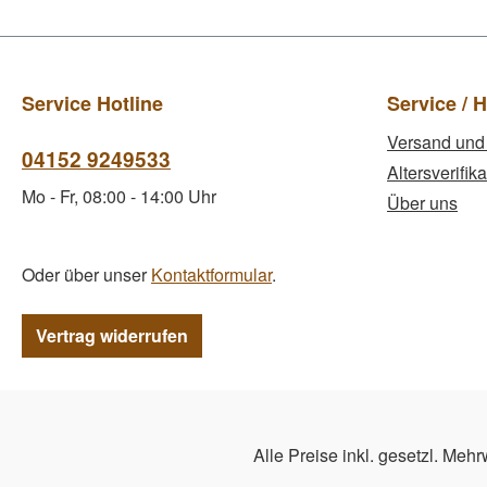
Service Hotline
Service / H
Versand und
04152 9249533
Altersverifika
Mo - Fr, 08:00 - 14:00 Uhr
Über uns
Oder über unser
Kontaktformular
.
Vertrag widerrufen
Alle Preise inkl. gesetzl. Mehr