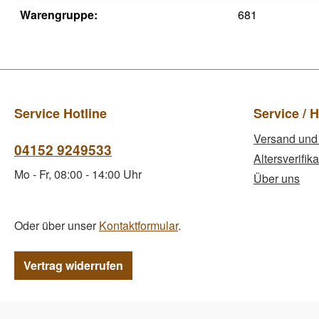
Warengruppe:
681
Service Hotline
Service / H
Versand und
04152 9249533
Altersverifika
Mo - Fr, 08:00 - 14:00 Uhr
Über uns
Oder über unser
Kontaktformular
.
Vertrag widerrufen