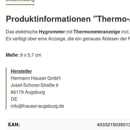
Produktinformationen "Thermo-
Das elektrische
Hygrometer
mit
Thermometeranzeige
incl
Es verfügt über eine Anzeige, die ein genaues Ablesen der 
Maße:
9 x 5,7 cm
Hersteller
Hermann Hauser GmbH
Josef-Schorer-Straße 9
86179 Augsburg
DE
info@hauser-augsburg.de
EAN:
403321503501