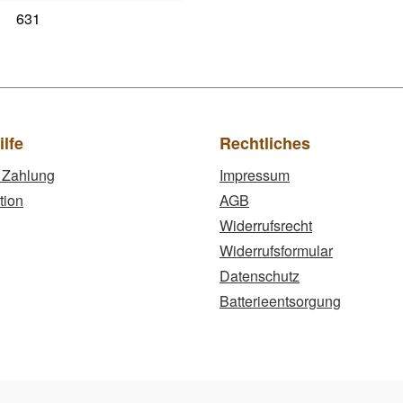
631
ilfe
Rechtliches
 Zahlung
Impressum
tion
AGB
Widerrufsrecht
Widerrufsformular
Datenschutz
Batterieentsorgung