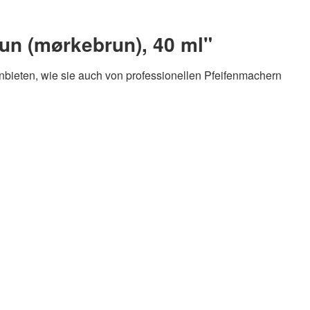
un (mørkebrun), 40 ml"
bieten, wie sie auch von professionellen Pfeifenmachern