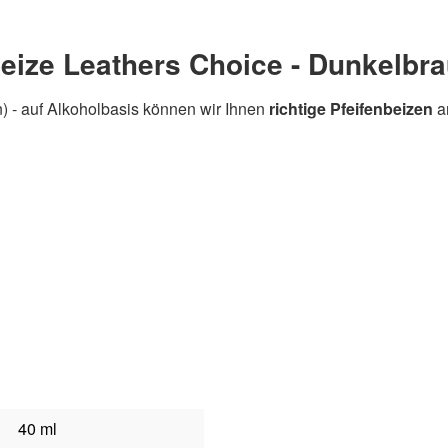
eize Leathers Choice - Dunkelbra
) - auf Alkoholbasis können wir Ihnen
richtige Pfeifenbeizen
an
40 ml