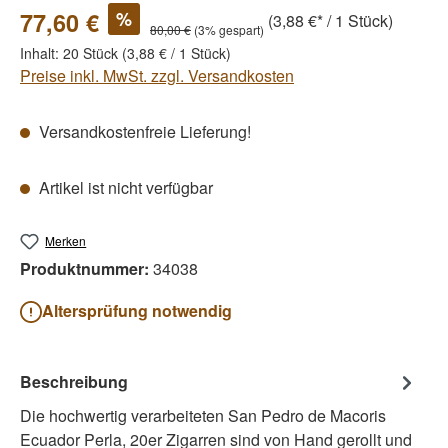
%
77,60 €
(3,88 €* / 1 Stück)
80,00 €
(3% gespart)
Inhalt:
20 Stück
(3,88 € / 1 Stück)
Preise inkl. MwSt. zzgl. Versandkosten
Versandkostenfreie Lieferung!
Artikel ist nicht verfügbar
Merken
Produktnummer:
34038
Altersprüfung notwendig
Beschreibung
Die hochwertig verarbeiteten San Pedro de Macoris
Ecuador Perla, 20er Zigarren sind von Hand gerollt und