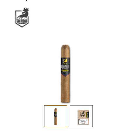
Bildergalerie überspringen