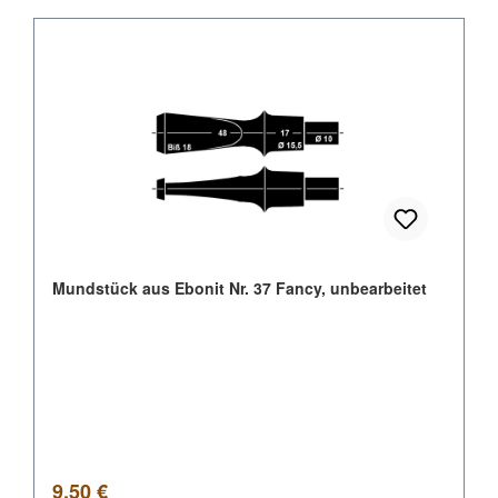
Mundstück aus Ebonit Nr. 37 Fancy, unbearbeitet
Regulärer Preis:
9,50 €