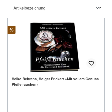
Rabatt
%
Heiko Behrens, Holger Frickert »Mit vollem Genuss
Pfeife rauchen«