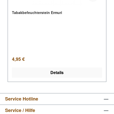
Tabakbefeuchterstein Ermuri
Regulärer Preis:
4,95 €
Details
Service Hotline
Service / Hilfe