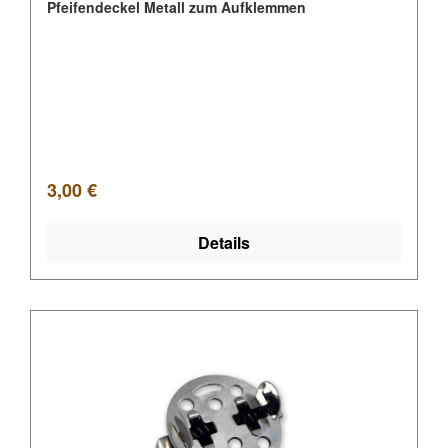
Pfeifendeckel Metall zum Aufklemmen
Regulärer Preis:
3,00 €
Details