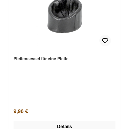
Pfeifensessel für eine Pfeife
Regulärer Preis:
9,90 €
Details