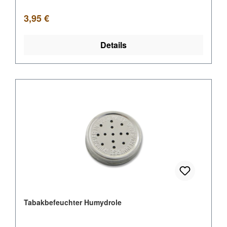
Regulärer Preis:
3,95 €
Details
Tabakbefeuchter Humydrole