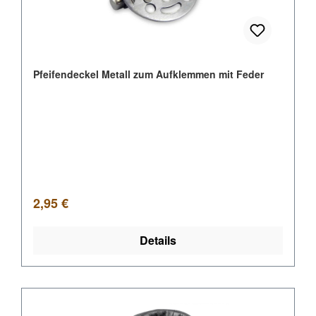
Pfeifendeckel Metall zum Aufklemmen mit Feder
Regulärer Preis:
2,95 €
Details