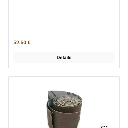
Regulärer Preis:
52,50 €
Details