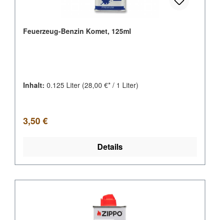
Feuerzeug-Benzin Komet, 125ml
Inhalt:
0.125 Liter
(28,00 €* / 1 Liter)
Regulärer Preis:
3,50 €
Details