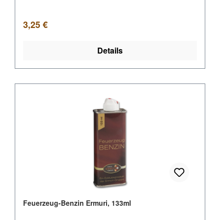
Regulärer Preis:
3,25 €
Details
Feuerzeug-Benzin Ermuri, 133ml