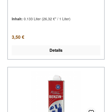
Inhalt:
0.133 Liter
(26,32 €* / 1 Liter)
Regulärer Preis:
3,50 €
Details