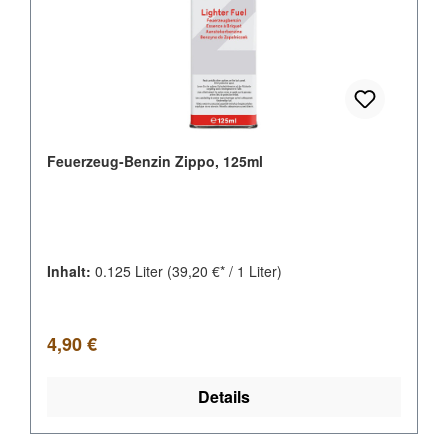
Feuerzeug-Benzin Zippo, 125ml
Inhalt:
0.125 Liter
(39,20 €* / 1 Liter)
Regulärer Preis:
4,90 €
Details