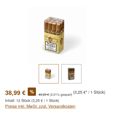
Bildergalerie überspringen
%
38,99 €
(3,25 €* / 1 Stück)
40,20 €
(3.01% gespart)
Inhalt:
12 Stück
(3,25 € / 1 Stück)
Preise inkl. MwSt. zzgl. Versandkosten