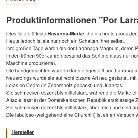
Produktinformationen "Por Lar
Dies ist die älteste
Havanna-Marke
, die bis heute produzie
Heute jedoch ist sie nur noch ein Schatten ihrer selbst.
Ihre großen Tage waren die der Larranaga Magnum, deren Pr
In den frühen 90er-Jahren bestand das Sortiment aus nur noc
Maschine produzierte).
Die handgemachten wurden dann eingestellt und Larranaga w
Neuerdings wurde sie auf recht bizarre Art neu gestartet, mit
Lolas en Cedro (in Zedernholz gepackt) und Juanitos.
Sie schmecken dezent bis mittelstark, während die Marke eins
Altadis lässt in der Dominikanischen Republik erstklassige
Sie schmecken dezent bis mittelstark, aber reich und sind 
Die fabuloso (weitgehend eine Churchill) ist einen Versuch w
Hersteller