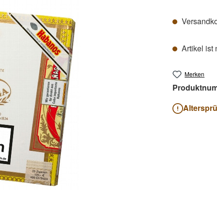
Versandkos
Artikel ist
Merken
Produktnu
Alterspr