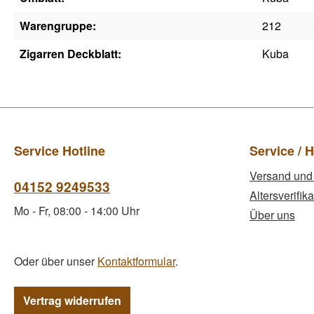
Warengruppe:
212
Zigarren Deckblatt:
Kuba
Service Hotline
Service / H
Versand und
04152 9249533
Altersverifika
Mo - Fr, 08:00 - 14:00 Uhr
Über uns
Oder über unser
Kontaktformular
.
Vertrag widerrufen