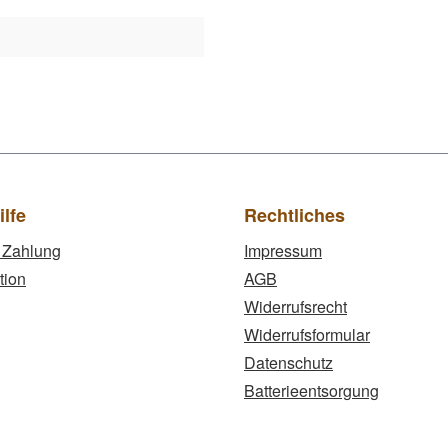
ilfe
Rechtliches
 Zahlung
Impressum
tion
AGB
Widerrufsrecht
Widerrufsformular
Datenschutz
Batterieentsorgung