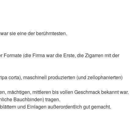
t war sie eine der berühmtesten.
 Formate (die Firma war die Erste, die Zigarren mit der
ripa corta), maschinell produzierten (und zellophanierten)
chen, mächtigen, mittleren bis vollen Geschmack bekannt war.
nliche Bauchbinden) tragen.
blättern und Einlagen außerordentlich gut gemacht.