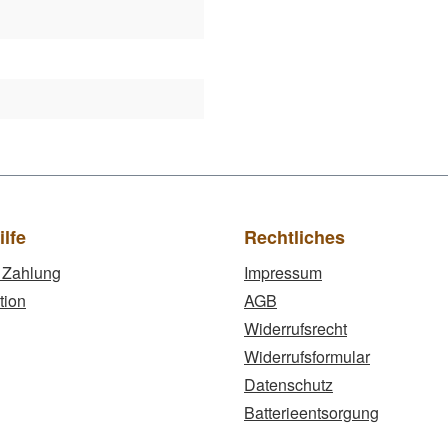
1
ilfe
Rechtliches
 Zahlung
Impressum
tion
AGB
Widerrufsrecht
Widerrufsformular
Datenschutz
Batterieentsorgung