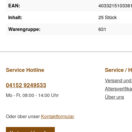
EAN:
403321510336
Inhalt:
25 Stück
Warengruppe:
631
Service Hotline
Service / H
Versand und
04152 9249533
Altersverifika
Mo - Fr, 08:00 - 14:00 Uhr
Über uns
Oder über unser
Kontaktformular
.