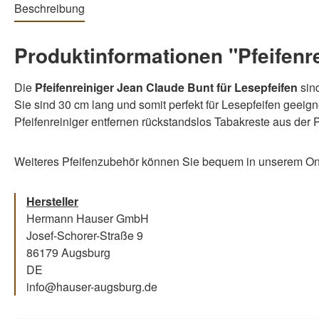
Beschreibung
Produktinformationen "Pfeifenr
Die
Pfeifenreiniger Jean Claude Bunt für Lesepfeifen
sind
Sie sind 30 cm lang und somit perfekt für Lesepfeifen geeign
Pfeifenreiniger entfernen rückstandslos Tabakreste aus der
Weiteres Pfeifenzubehör können Sie bequem in unserem Onl
Hersteller
Hermann Hauser GmbH
Josef-Schorer-Straße 9
86179 Augsburg
DE
info@hauser-augsburg.de