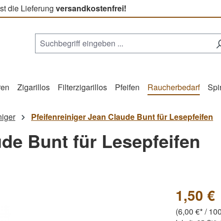
st die Lieferung
versandkostenfrei!
ren
Zigarillos
Filterzigarillos
Pfeifen
Raucherbedarf
Spi
niger
Pfeifenreiniger Jean Claude Bunt für Lesepfeifen
ude Bunt für Lesepfeifen
1,50 €
(6,00 €* / 10