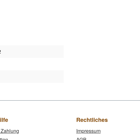
2
ilfe
Rechtliches
 Zahlung
Impressum
tion
AGB