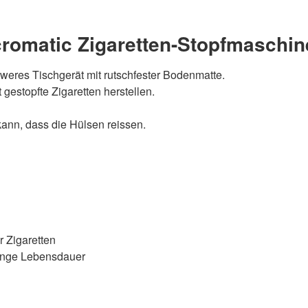
romatic Zigaretten-Stopfmaschin
hweres Tischgerät mit rutschfester Bodenmatte.
 gestopfte Zigaretten herstellen.
kann, dass die Hülsen reissen.
r Zigaretten
lange Lebensdauer