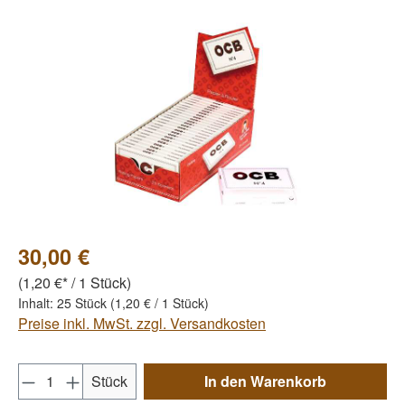
Bildergalerie überspringen
30,00 €
(1,20 €* / 1 Stück)
Inhalt:
25 Stück
(1,20 € / 1 Stück)
Preise inkl. MwSt. zzgl. Versandkosten
Produkt Anzahl: Gib den gewünschten Wert e
Stück
In den Warenkorb