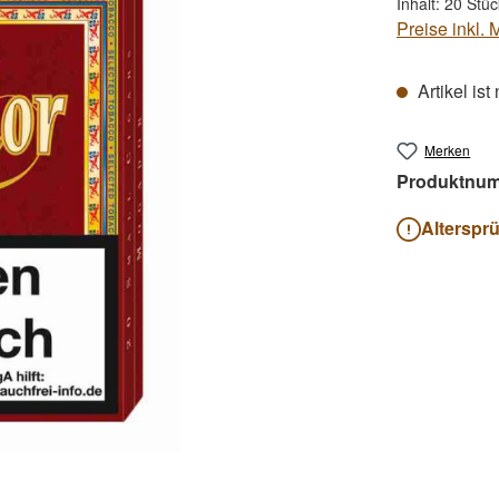
Inhalt:
20 Stü
Preise inkl.
Artikel ist
Merken
Produktnu
Alterspr