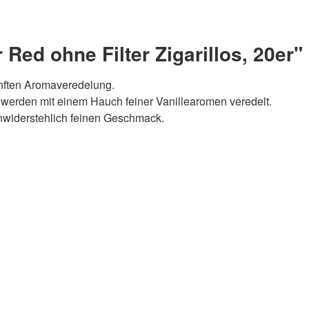
ed ohne Filter Zigarillos, 20er"
 sanften Aromaveredelung.
 werden mit einem Hauch feiner Vanillearomen veredelt.
nwiderstehlich feinen Geschmack.