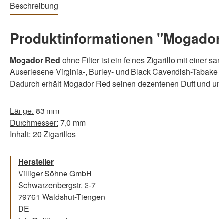
Beschreibung
Produktinformationen "Mogador R
Mogador Red
ohne Filter ist ein feines Zigarillo mit einer
Auserlesene Virginia-, Burley- und Black Cavendish-Tabake
Dadurch erhält Mogador Red seinen dezentenen Duft und u
Länge:
83 mm
Durchmesser:
7,0 mm
Inhalt:
20 Zigarillos
Hersteller
Villiger Söhne GmbH
Schwarzenbergstr. 3-7
79761 Waldshut-Tiengen
DE