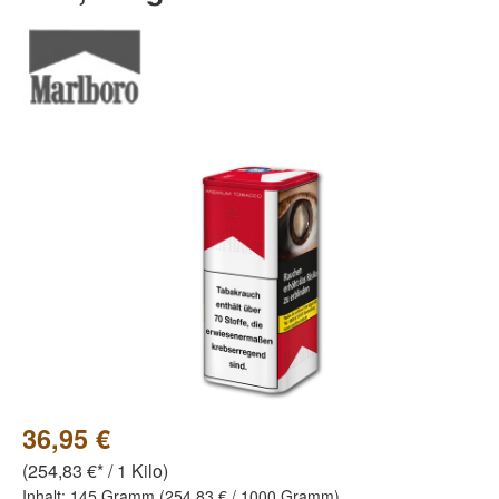
Bildergalerie überspringen
36,95 €
(254,83 €* / 1 Kilo)
Inhalt:
145 Gramm
(254,83 € / 1000 Gramm)