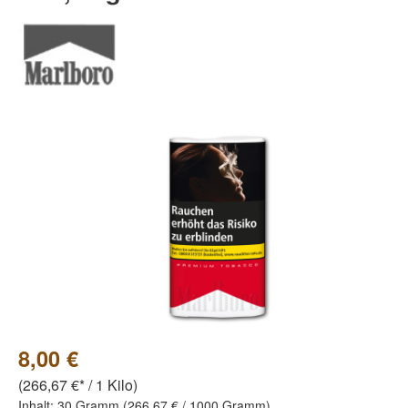
Bildergalerie überspringen
8,00 €
(266,67 €* / 1 Kilo)
Inhalt:
30 Gramm
(266,67 € / 1000 Gramm)