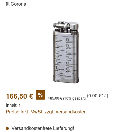
itt Corona
Bildergalerie überspringen
%
166,50 €
(0,00 €* / )
185,00 €
(10% gespart)
Inhalt:
1
Preise inkl. MwSt. zzgl. Versandkosten
Versandkostenfreie Lieferung!