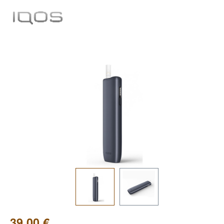
Bildergalerie überspringen
39,00 €